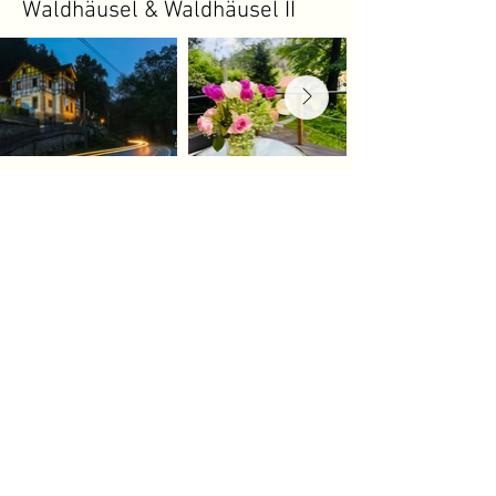
Waldhäusel & Waldhäusel II
Kulinarik & Genuss
Natur & Umgebung