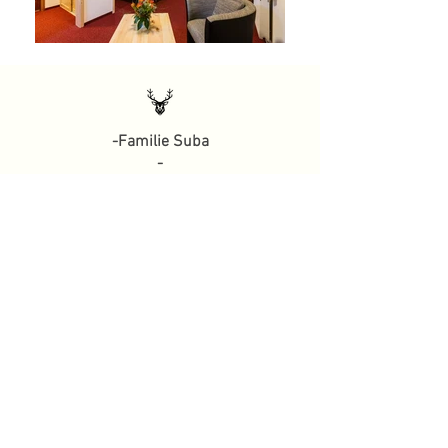
-Familie Suba
-
Vor
zurück